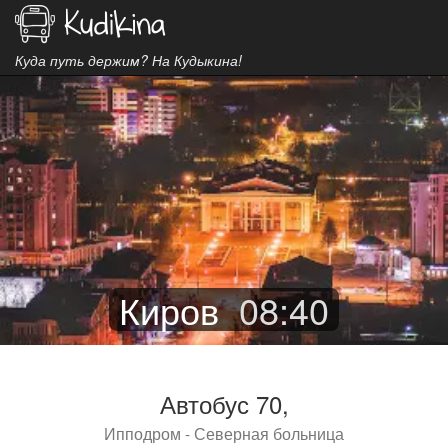
Куда путь держим? На Кудыкина!
Киров
08
:
40
Автобус 70,
Ипподром - Северная больница