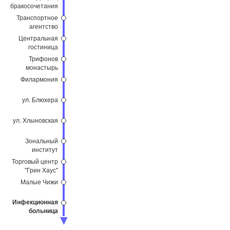
бракосочетания
Транспортное
агентство
Центральная
гостиница
Трифонов
монастырь
Филармония
ул. Блюхера
ул. Хлыновская
Зональный
институт
Торговый центр
"Грин Хаус"
Малые Чижи
Инфекционная
больница