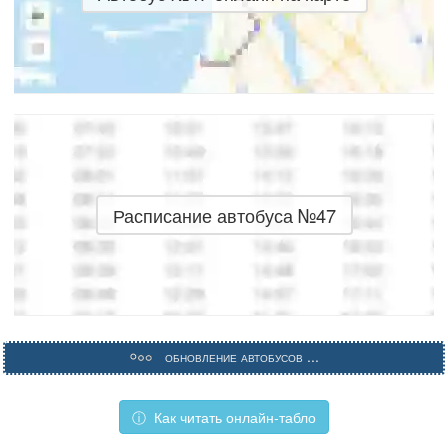
Расписание автобуса №47
Обновление автобусов ...