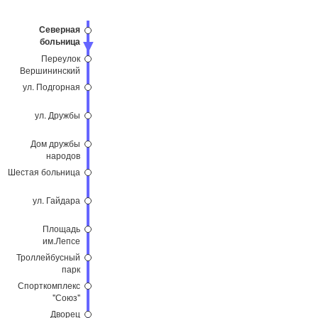
Северная
больница
Переулок
Вершининский
ул. Подгорная
ул. Дружбы
Дом дружбы
народов
Шестая больница
ул. Гайдара
Площадь
им.Лепсе
Троллейбусный
парк
Спорткомплекс
"Союз"
Дворец