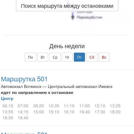
Поиск маршрута между остановками
День недели
Пн
Вт
Ср
Чт
Пт
Сб
Вс
Маршрутка 501
Автовокзал Воткинск — Центральный автовокзал Ижевск
идет по направлению к остановке
Центр
06:15
07:00
08:20
10:35
11:10
11:50
12:10
13:25
13:55
14:15
15:00
15:10
16:10
16:40
17:30
18:20
18:30
19:40