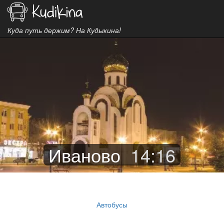
Куда путь держим? На Кудыкина!
Иваново
14
:
16
Автобусы