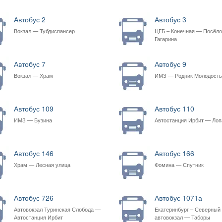
Автобус 2
Автобус 3
Вокзал — Тубдиспансер
ЦГБ – Конечная — Посёло
Гагарина
Автобус 7
Автобус 9
Вокзал — Храм
ИМЗ — Родник Молодость
Автобус 109
Автобус 110
ИМЗ — Бузина
Автостанция Ирбит — Лоп
Автобус 146
Автобус 166
Храм — Лесная улица
Фомина — Спутник
Автобус 726
Автобус 1071а
Автовокзал Туринская Слобода —
Екатеринбург – Северный
Автостанция Ирбит
автовокзал — Таборы