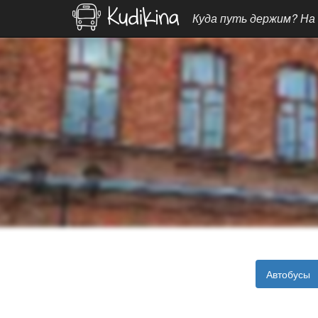
Куда путь держим? На
Автобусы