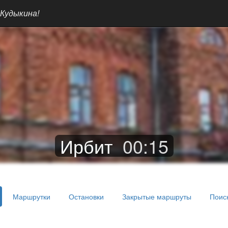
 Кудыкина!
Ирбит
00
:
15
Маршрутки
Остановки
Закрытые маршруты
Поис