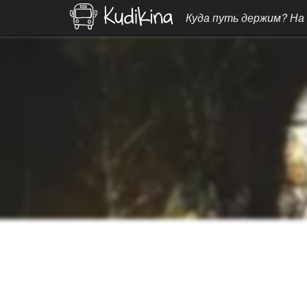
Куда путь держим? На