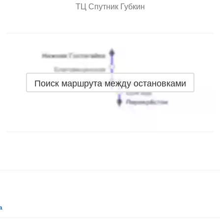
ТЦ Спутник Губкин
Поиск маршрута между остановками
а