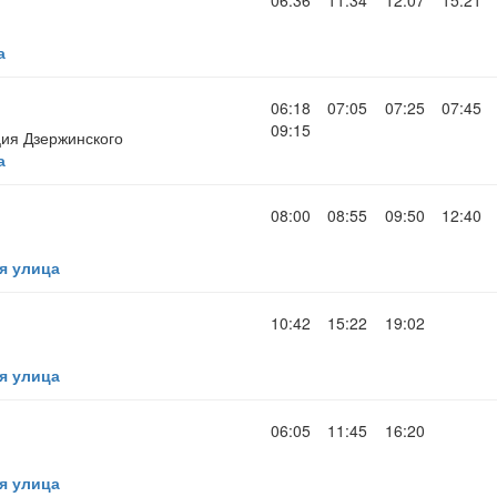
06:36
11:34
12:07
15:21
а
06:18
07:05
07:25
07:45
09:15
ия Дзержинского
а
08:00
08:55
09:50
12:40
я улица
10:42
15:22
19:02
я улица
06:05
11:45
16:20
я улица