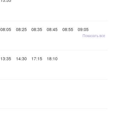
15:55
08:05
08:25
08:35
08:45
08:55
09:05
Показать все
13:35
14:30
17:15
18:10