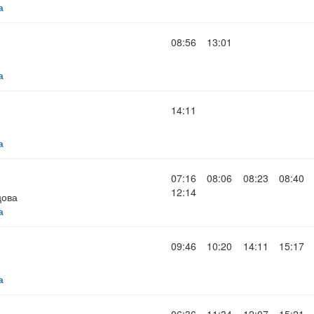
а
08:56
13:01
а
14:11
а
07:16
08:06
08:23
08:40
12:14
цова
а
09:46
10:20
14:11
15:17
а