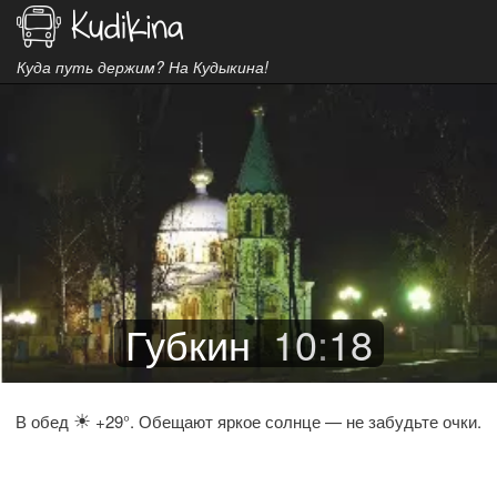
Куда путь держим? На Кудыкина!
Губкин
10
:
18
☀
В обед
+29°. Обещают яркое солнце — не забудьте очки.