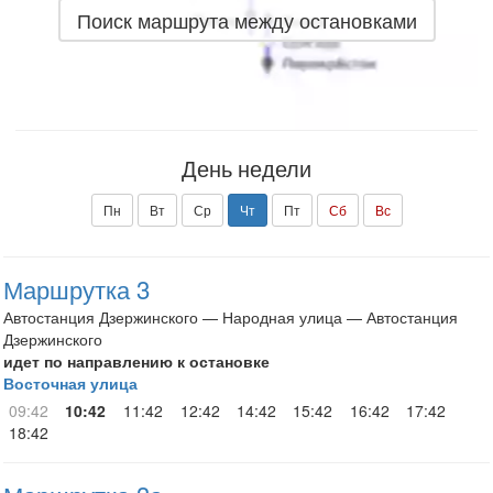
Поиск маршрута между остановками
День недели
Пн
Вт
Ср
Чт
Пт
Сб
Вс
Маршрутка 3
Автостанция Дзержинского — Народная улица — Автостанция
Дзержинского
идет по направлению к остановке
Восточная улица
09:42
10:42
11:42
12:42
14:42
15:42
16:42
17:42
18:42