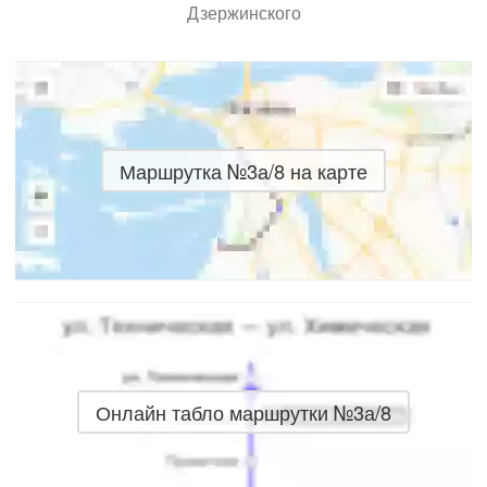
Дзержинского
Маршрутка №3а/8 на карте
Онлайн табло маршрутки №3а/8