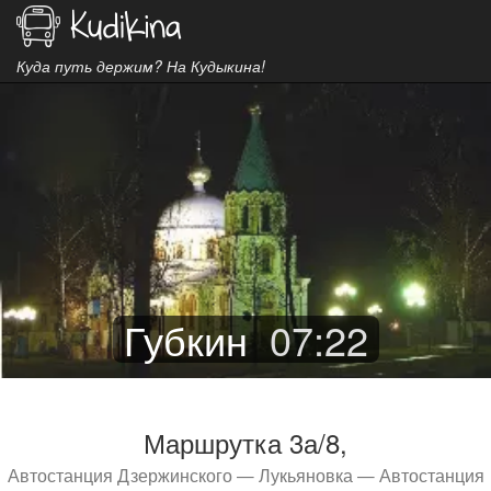
Куда путь держим? На Кудыкина!
Губкин
07
:
22
Маршрутка 3а/8,
Автостанция Дзержинского — Лукьяновка — Автостанция