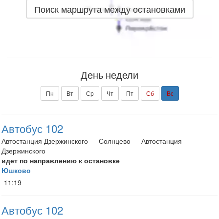
Поиск маршрута между остановками
День недели
Пн
Вт
Ср
Чт
Пт
Сб
Вс
Автобус 102
Автостанция Дзержинского — Солнцево — Автостанция
Дзержинского
идет по направлению к остановке
Юшково
11:19
Автобус 102