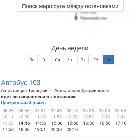
Поиск маршрута между остановками
День недели
Пн
Вт
Ср
Чт
Пт
Сб
Вс
Автобус 103
Автостанция Троицкий — Автостанция Дзержинского
идет по направлению к остановке
Центральный рынок
06:26
06:56
07:31
07:46
08:16
08:36
09:06
09:56
10:11
10:36
11:16
11:56
12:36
12:56
13:16
13:41
13:56
14:16
14:36
15:36
15:56
16:36
16:56
17:16
17:56
18:36
19:51
20:36
22:16