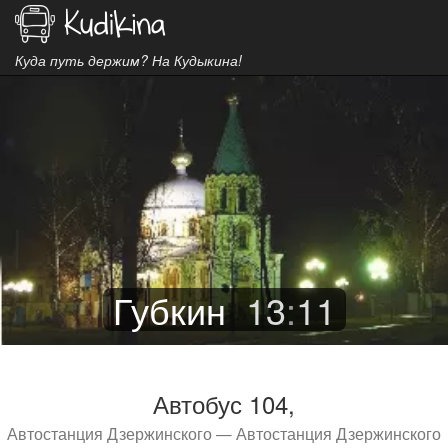
Куда путь держим? На Кудыкина!
Губкин
13
:
11
Автобус 104,
Автостанция Дзержинского — Автостанция Дзержинского