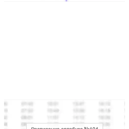
Расписание автобуса №104