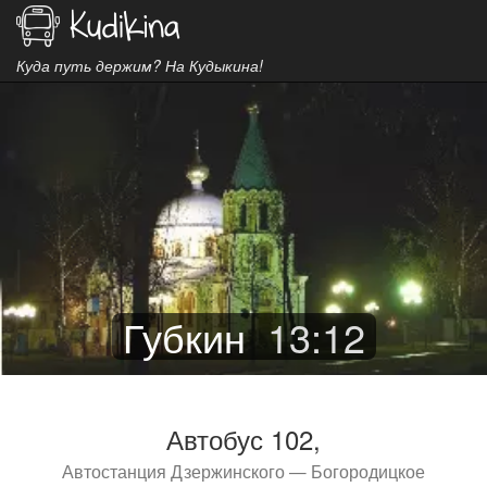
Куда путь держим? На Кудыкина!
Губкин
13
:
12
Автобус 102,
Автостанция Дзержинского — Богородицкое