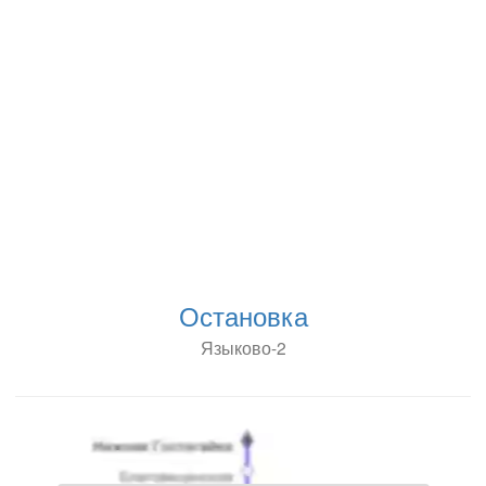
Остановка
Языково-2