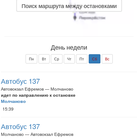
Поиск маршрута между остановками
День недели
Пн
Вт
Ср
Чт
Пт
Сб
Вс
Автобус 137
Автовокзал Ефремов — Молчаново
идет по направлению к остановке
Молчаново
15:39
Автобус 137
Молчаново — Автовокзал Ефремов