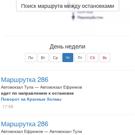
Поиск маршрута между остановками
День недели
Пн
Вт
Ср
Чт
Пт
Сб
Вс
Маршрутка 286
Автовокзал Тула — Автовокзал Ефремов
идет по направлению к остановке
Поворот на Красные Холмы
17:58
Маршрутка 286
Автовокзал Ефремов — Автовокзал Тула