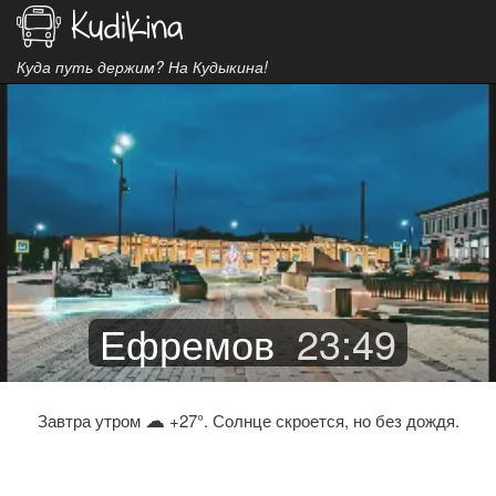
Куда путь держим? На Кудыкина!
Ефремов
23
:
49
☁
Завтра утром
+27°. Солнце скроется, но без дождя.