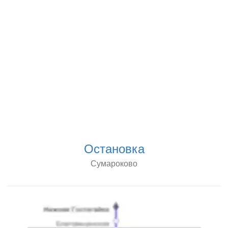
Остановка
Сумароково