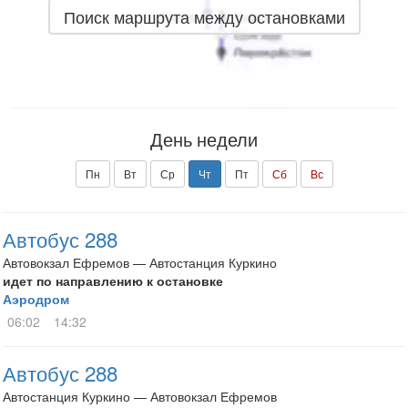
Поиск маршрута между остановками
День недели
Пн
Вт
Ср
Чт
Пт
Сб
Вс
Автобус 288
Автовокзал Ефремов — Автостанция Куркино
идет по направлению к остановке
Аэродром
06:02
14:32
Автобус 288
Автостанция Куркино — Автовокзал Ефремов