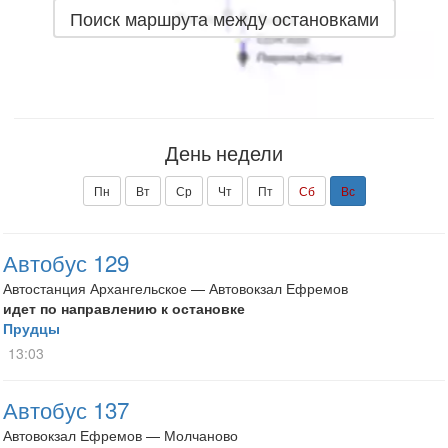
Поиск маршрута между остановками
День недели
Пн
Вт
Ср
Чт
Пт
Сб
Вс
Автобус 129
Автостанция Архангельское — Автовокзал Ефремов
идет по направлению к остановке
Прудцы
13:03
Автобус 137
Автовокзал Ефремов — Молчаново