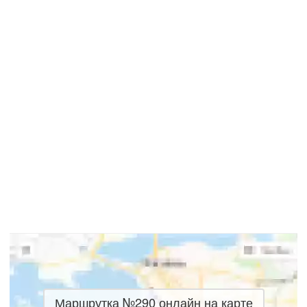
Маршрутка №290 онлайн на карте