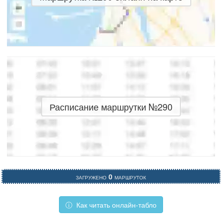
Расписание маршрутки №290
Загружено
0
маршруток