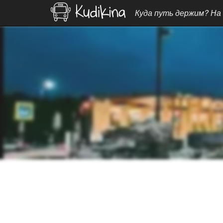
Куда путь держим? На