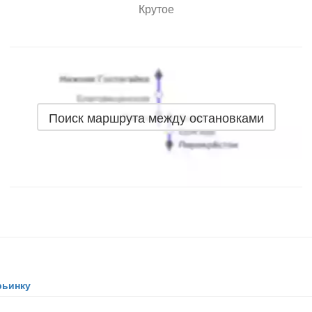
Крутое
Поиск маршрута между остановками
рьинку