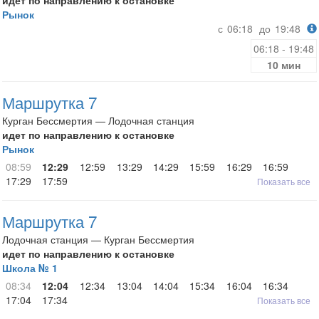
идет по направлению к остановке
Рынок
с
06:18
до
19:48
06:18 - 19:48
10 мин
Маршрутка 7
Курган Бессмертия — Лодочная станция
идет по направлению к остановке
Рынок
08:59
12:29
12:59
13:29
14:29
15:59
16:29
16:59
17:29
17:59
Показать все
Маршрутка 7
Лодочная станция — Курган Бессмертия
идет по направлению к остановке
Школа № 1
08:34
12:04
12:34
13:04
14:04
15:34
16:04
16:34
17:04
17:34
Показать все