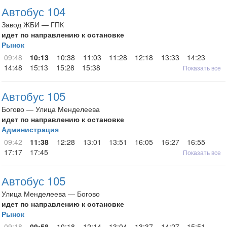
Автобус 104
Завод ЖБИ — ГПК
идет по направлению к остановке
Рынок
09:48
10:13
10:38
11:03
11:28
12:18
13:33
14:23
14:48
15:13
15:28
15:38
Показать все
Автобус 105
Богово — Улица Менделеева
идет по направлению к остановке
Администрация
09:42
11:38
12:28
13:01
13:51
16:05
16:27
16:55
17:17
17:45
Показать все
Автобус 105
Улица Менделеева — Богово
идет по направлению к остановке
Рынок
09:18
09:58
10:18
12:14
13:04
13:37
14:27
15:51