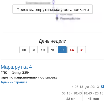
Поиск маршрута между остановками
День недели
Пн
Вт
Ср
Чт
Пт
Сб
Вс
Маршрутка 4
ГПК — Завод ЖБИ
идет по направлению к остановке
Администрация
с
06:13
до
20:13
06:13 - 18:43
18:43 - 20:13
22 мин
45 мин