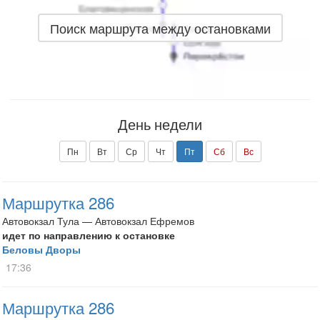
Поиск маршрута между остановками
День недели
Пн
Вт
Ср
Чт
Пт
Сб
Вс
Маршрутка 286
Автовокзал Тула — Автовокзал Ефремов
идет по направлению к остановке
Беловы Дворы
17:36
Маршрутка 286