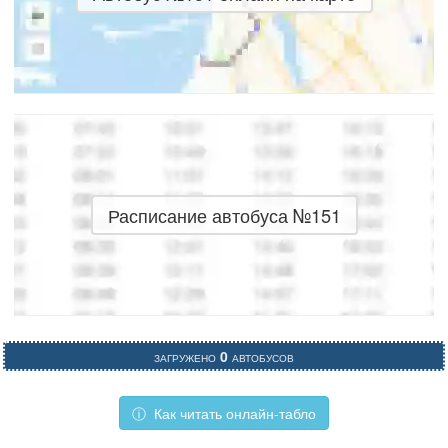
Расписание автобуса №151
Загружено
0
автобусов