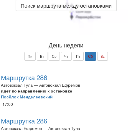
Поиск маршрута между остановками
День недели
Пн
Вт
Ср
Чт
Пт
Сб
Вс
Маршрутка 286
Автовокзал Тула — Автовокзал Ефремов
идет по направлению к остановке
Посёлок Менделеевский
17:00
Маршрутка 286
Автовокзал Ефремов — Автовокзал Тула