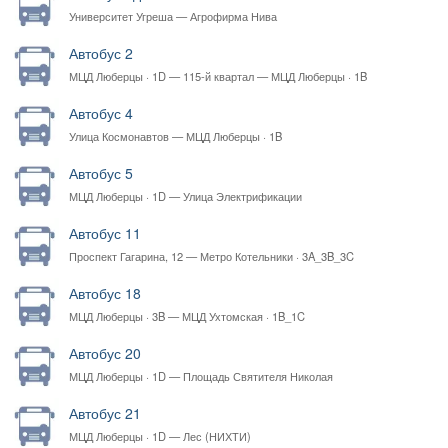
Университет Угреша — Агрофирма Нива
Автобус 2
МЦД Люберцы · 1D — 115-й квартал — МЦД Люберцы · 1B
Автобус 4
Улица Космонавтов — МЦД Люберцы · 1B
Автобус 5
МЦД Люберцы · 1D — Улица Электрификации
Автобус 11
Проспект Гагарина, 12 — Метро Котельники · 3A_3B_3C
Автобус 18
МЦД Люберцы · 3B — МЦД Ухтомская · 1B_1C
Автобус 20
МЦД Люберцы · 1D — Площадь Святителя Николая
Автобус 21
МЦД Люберцы · 1D — Лес (НИХТИ)