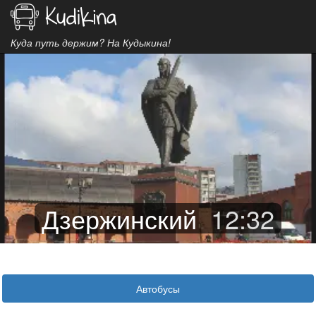
Куда путь держим? На Кудыкина!
Дзержинский
12
:
32
Автобусы