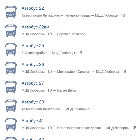
Автобус 22
Автостанция Лыткарино – Песчаная улица — МЦД Люберцы · 1B
Автобус 22вм
МЦД Люберцы · 1D — Верхнее Мячково
Автобус 25
6-й микрорайон — МЦД Люберцы · 1B
Автобус 26
МЦД Люберцы · 1D — Микрорайон Силикат — МЦД Люберцы · 1B
Автобус 27
МЦД Люберцы · 1D — Белая Дача
Автобус 29
Автостанция Лыткарино — МЦД Томилино
Автобус 41
МЦД Люберцы · 1D — Новолюберецкое кладбище — МЦД Люберцы · 1B
Автобус 42