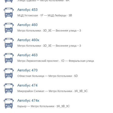
Улица Гудкова — Метро Котельники · 6A
Автобус 453
МЦД Ухтомская · 1F — МЦД Люберцы · 3B
Автобус 460
Метро Котельники · 3D_3E — Весенняя улица – 3
Автобус 460к
Метро Котельники · 3D_3E — Весенняя улица – 3
Автобус 463
Метро Лермонтовский проспект · 1D — Февральская улица
Автобус 470
Областная больница — Метро Котельники · 5D
Автобус 474
Микрорайон Силикат — Метро Котельники · 3A_3B_3C
Автобус 474к
Карьер — Метро Котельники · 3A_3B_3C