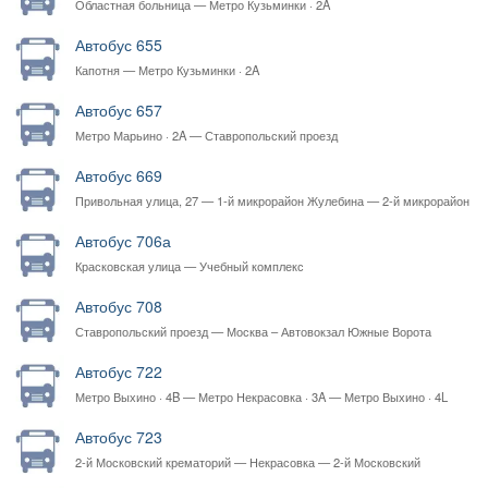
Областная больница — Метро Кузьминки · 2A
Автобус 655
Капотня — Метро Кузьминки · 2A
Автобус 657
Метро Марьино · 2A — Ставропольский проезд
Автобус 669
Привольная улица, 27 — 1-й микрорайон Жулебина — 2-й микрорайон
Жулебина
Автобус 706а
Красковская улица — Учебный комплекс
Автобус 708
Ставропольский проезд — Москва – Автовокзал Южные Ворота
Автобус 722
Метро Выхино · 4B — Метро Некрасовка · 3A — Метро Выхино · 4L
Автобус 723
2-й Московский крематорий — Некрасовка — 2-й Московский
крематорий