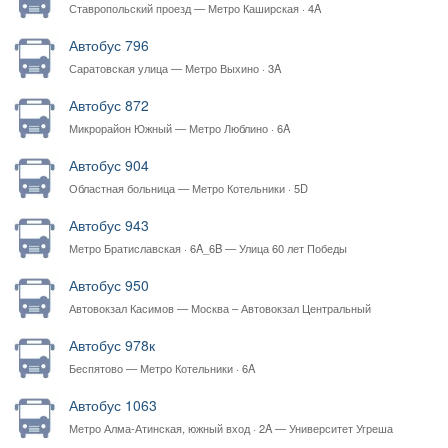
Ставропольский проезд — Метро Каширская · 4A
Автобус 796
Саратовская улица — Метро Выхино · 3A
Автобус 872
Микрорайон Южный — Метро Люблино · 6A
Автобус 904
Областная больница — Метро Котельники · 5D
Автобус 943
Метро Братиславская · 6A_6B — Улица 60 лет Победы
Автобус 950
Автовокзал Касимов — Москва – Автовокзал Центральный
Автобус 978к
Беспятово — Метро Котельники · 6A
Автобус 1063
Метро Алма-Атинская, южный вход · 2A — Университет Угреша