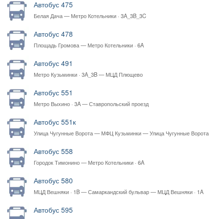
Автобус 475
Белая Дача — Метро Котельники · 3A_3B_3C
Автобус 478
Площадь Громова — Метро Котельники · 6A
Автобус 491
Метро Кузьминки · 3A_3B — МЦД Плющево
Автобус 551
Метро Выхино · 3A — Ставропольский проезд
Автобус 551к
Улица Чугунные Ворота — МФЦ Кузьминки — Улица Чугунные Ворота
Автобус 558
Городок Тимонино — Метро Котельники · 6A
Автобус 580
МЦД Вешняки · 1B — Самаркандский бульвар — МЦД Вешняки · 1A
Автобус 595