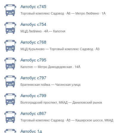
Автобус с745
Торговый комплекс Садовод · A6 — Метро Люблино · 1A
Автобус с754
МЦД Люблино · 4A — Капотня
Автобус с768
МЦД Курьяново — Торговый комплекс Садовод · A3
Автобус с795
Капотня — Метро Домодедовская · 14A
Автобус с797
Братеевская пойма — Чагинская улица
Автобус с799
Волгоградский проспект, МКАД — Даниловский рынок
Автобус с867
Торговый комплекс Садовод · A3 — Каширское шоссе, МКАД
Автобус 1д