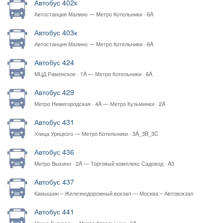
Автобус 402к
Автостанция Малино — Метро Котельники · 6A
Автобус 403к
Автостанция Малино — Метро Котельники · 6A
Автобус 424
МЦД Раменское · 1A — Метро Котельники · 6A
Автобус 429
Метро Нижегородская · 4A — Метро Кузьминки · 2A
Автобус 431
Улица Урицкого — Метро Котельники · 3A_3B_3C
Автобус 436
Метро Выхино · 2A — Торговый комплекс Садовод · A3
Автобус 437
Камышин – Железнодорожный вокзал — Москва – Автовокзал
Красногвардейский
Автобус 441