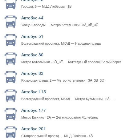
Городок Б — МЦД Люберцы · 1B
Автобус 44
Улица Свободы — Метро Котельники · 3A_3B_3C
Автобус 51
Волгоградский проспект, МКАД — Народная улица
Автобус 80
Метро Котельники · 3D_3E — Коттеджный посёлок Белый берег
Автобус 83
Рязанская улица, 2 — Метро Котельники · 3A_3B_3C
Автобус 115
Волгоградский проспект, МКАД — Метро Кузьминки · 2A —
Волгоградский проспект, МКАД
Автобус 177
Метро Выхино · 2A — 2-й микрорайон Жулебина
Автобус 201
Ставропольский проезд — МЦД Люблино · 4A