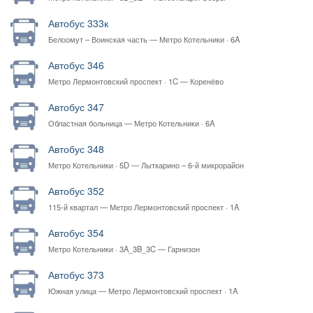
Автобус 333к
Белоомут – Воинская часть — Метро Котельники · 6A
Автобус 346
Метро Лермонтовский проспект · 1C — Коренёво
Автобус 347
Областная больница — Метро Котельники · 6A
Автобус 348
Метро Котельники · 5D — Лыткарино – 6-й микрорайон
Автобус 352
115-й квартал — Метро Лермонтовский проспект · 1A
Автобус 354
Метро Котельники · 3A_3B_3C — Гарнизон
Автобус 373
Южная улица — Метро Лермонтовский проспект · 1A