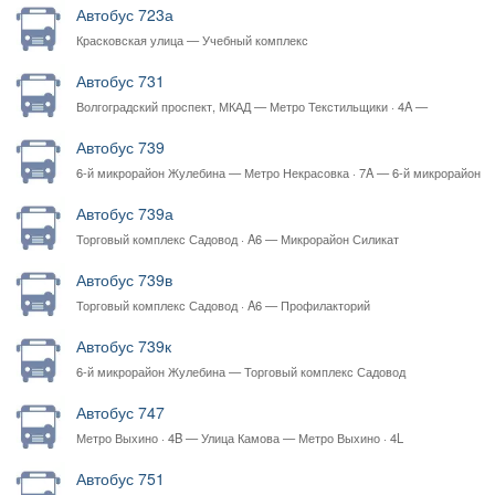
Автобус 723а
Красковская улица — Учебный комплекс
Автобус 731
Волгоградский проспект, МКАД — Метро Текстильщики · 4A —
Волгоградский проспект, МКАД
Автобус 739
6-й микрорайон Жулебина — Метро Некрасовка · 7A — 6-й микрорайон
Жулебина
Автобус 739а
Торговый комплекс Садовод · A6 — Микрорайон Силикат
Автобус 739в
Торговый комплекс Садовод · A6 — Профилакторий
Автобус 739к
6-й микрорайон Жулебина — Торговый комплекс Садовод
Автобус 747
Метро Выхино · 4B — Улица Камова — Метро Выхино · 4L
Автобус 751