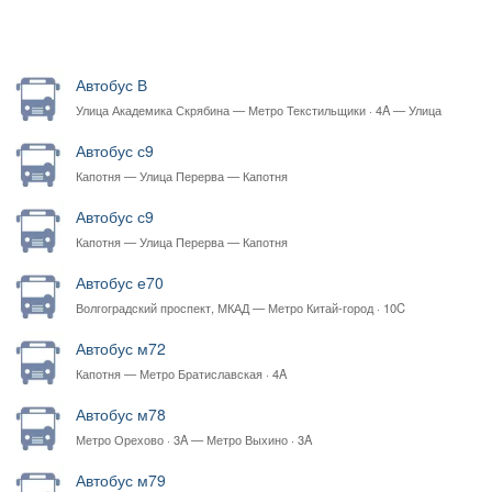
Автобус В
Улица Академика Скрябина — Метро Текстильщики · 4A — Улица
Академика Скрябина
Автобус с9
Капотня — Улица Перерва — Капотня
Автобус с9
Капотня — Улица Перерва — Капотня
Автобус е70
Волгоградский проспект, МКАД — Метро Китай-город · 10C
Автобус м72
Капотня — Метро Братиславская · 4A
Автобус м78
Метро Орехово · 3A — Метро Выхино · 3A
Автобус м79