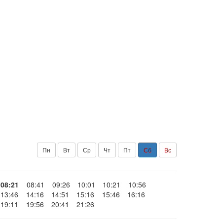
Пн
Вт
Ср
Чт
Пт
Сб
Вс
08:21
08:41
09:26
10:01
10:21
10:56
13:46
14:16
14:51
15:16
15:46
16:16
19:11
19:56
20:41
21:26