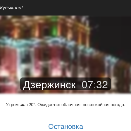
 Кудыкина!
Дзержинск
07
:
32
☁
Утром
+20°. Ожидается облачная, но спокойная погода.
Остановка