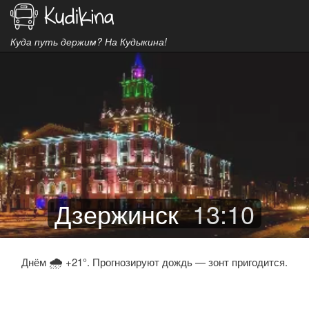
Куда путь держим? На Кудыкина!
Дзержинск
13
:
10
🌧
Днём
+21°. Прогнозируют дождь — зонт пригодится.