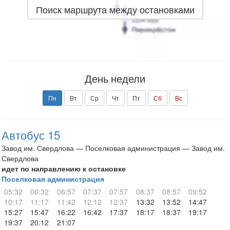
Поиск маршрута между остановками
День недели
Пн
Вт
Ср
Чт
Пт
Сб
Вс
Автобус 15
Завод им. Свердлова — Поселковая администрация — Завод им.
Свердлова
идет по направлению к остановке
Поселковая администрация
05:32
06:32
06:57
07:37
07:57
08:37
08:57
09:52
10:17
11:17
11:42
12:12
12:37
13:32
13:52
14:47
15:27
15:47
16:22
16:42
17:37
18:17
18:37
19:17
19:37
20:12
21:07