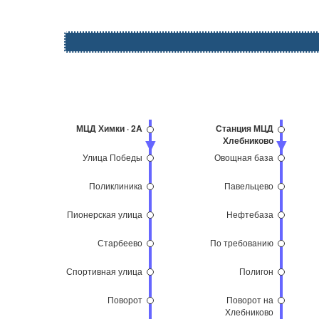
МЦД Химки · 2A
Станция МЦД
Хлебниково
Улица Победы
Овощная база
Поликлиника
Павельцево
Пионерская улица
Нефтебаза
Старбеево
По требованию
Спортивная улица
Полигон
Поворот
Поворот на
Хлебниково