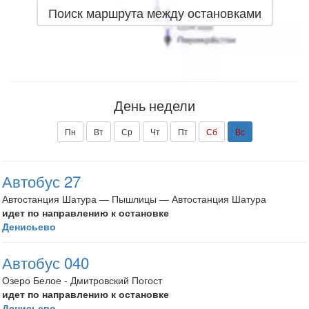
Поиск маршрута между остановками
День недели
Пн
Вт
Ср
Чт
Пт
Сб
Вс
Автобус 27
Автостанция Шатура — Пышлицы — Автостанция Шатура
идет по направлению к остановке
Денисьево
Автобус 040
Озеро Белое - Дмитровский Погост
идет по направлению к остановке
Денисьево