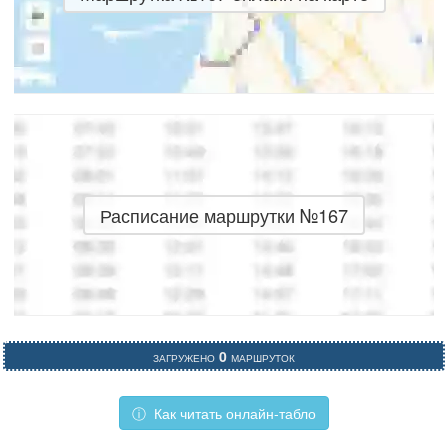
Расписание маршрутки №167
Загружено
0
маршруток