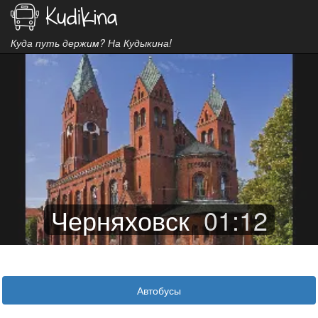
Куда путь держим? На Кудыкина!
Черняховск
01
:
12
Автобусы