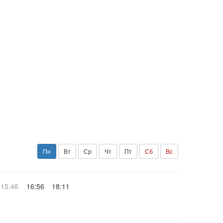
Пн
Вт
Ср
Чт
Пт
Сб
Вс
15:46
16:56
18:11