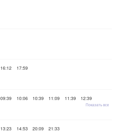
16:12
17:59
09:39
10:06
10:39
11:09
11:39
12:39
Показать все
13:23
14:53
20:09
21:33