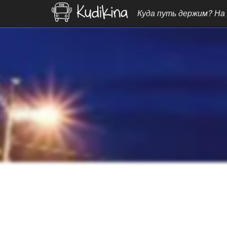
Куда путь держим? На