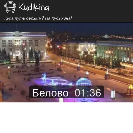
Куда путь держим? На Кудыкина!
Белово
01
:
36