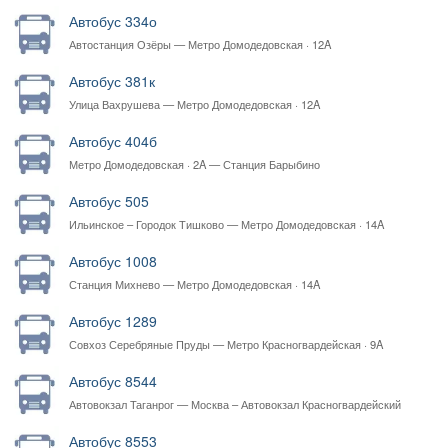
Автобус 334о
Автостанция Озёры — Метро Домодедовская · 12A
Автобус 381к
Улица Вахрушева — Метро Домодедовская · 12A
Автобус 404б
Метро Домодедовская · 2A — Станция Барыбино
Автобус 505
Ильинское – Городок Тишково — Метро Домодедовская · 14A
Автобус 1008
Станция Михнево — Метро Домодедовская · 14A
Автобус 1289
Совхоз Серебряные Пруды — Метро Красногвардейская · 9A
Автобус 8544
Автовокзал Таганрог — Москва – Автовокзал Красногвардейский
Автобус 8553