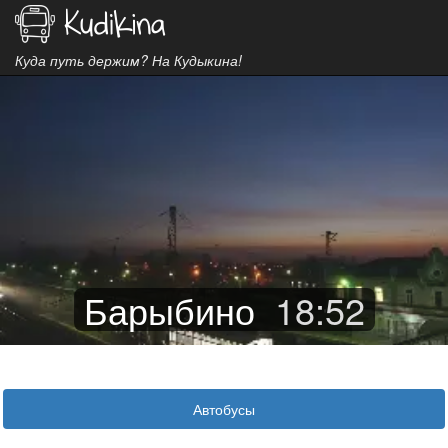
Куда путь держим? На Кудыкина!
Барыбино
18
:
52
Автобусы