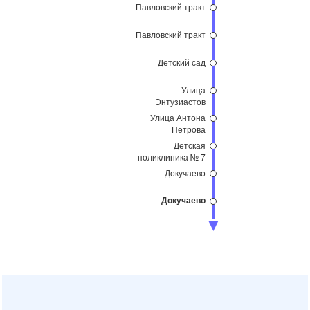
Павловский тракт
Павловский тракт
Детский сад
Улица
Энтузиастов
Улица Антона
Петрова
Детская
поликлиника № 7
Докучаево
Докучаево