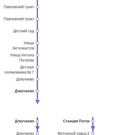
Павловский тракт
Павловский тракт
Детский сад
Улица
Энтузиастов
Улица Антона
Петрова
Детская
поликлиника № 7
Докучаево
Докучаево
Докучаево
Станция Поток
Докучаево
Моторный завод 2