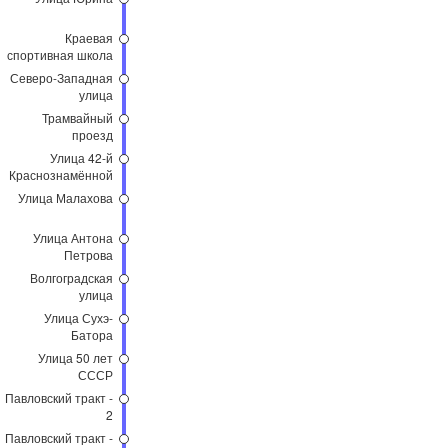
Краевая
спортивная школа
Северо-Западная
улица
Трамвайный
проезд
Улица 42-й
Краснознамённой
Бригады
Улица Малахова
Улица Антона
Петрова
Волгоградская
улица
Улица Сухэ-
Батора
Улица 50 лет
СССР
Павловский тракт -
2
Павловский тракт -