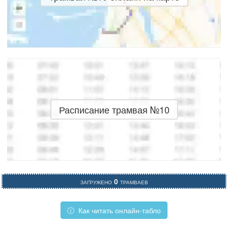
Расписание трамвая №10
Загружено
0
трамваев