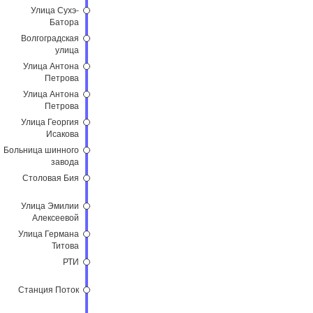
Улица Сухэ-
Батора
Волгоградская
улица
Улица Антона
Петрова
Улица Антона
Петрова
Улица Георгия
Исакова
Больница шинного
завода
Столовая Бия
Улица Эмилии
Алексеевой
Улица Германа
Титова
РТИ
Станция Поток