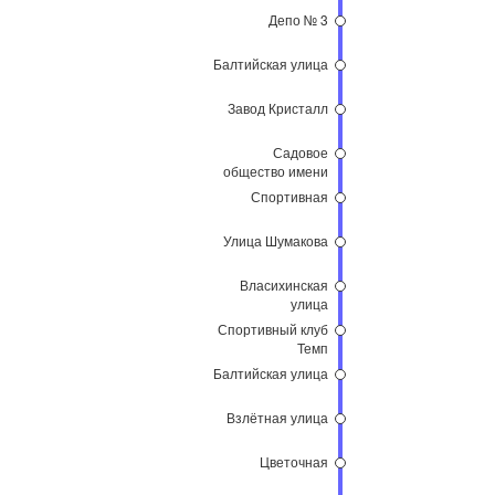
Депо № 3
Балтийская улица
Завод Кристалл
Садовое
общество имени
Мичурина
Спортивная
Улица Шумакова
Власихинская
улица
Спортивный клуб
Темп
Балтийская улица
Взлётная улица
Цветочная