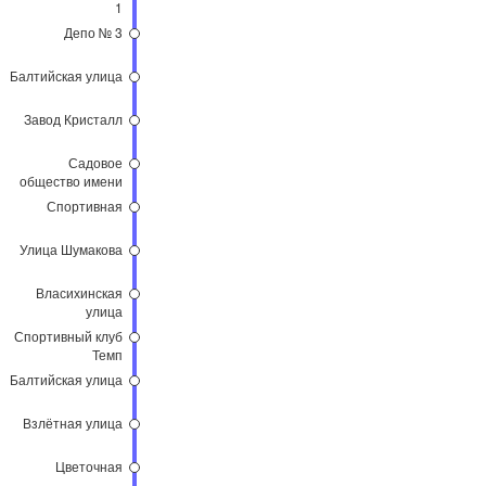
1
Депо № 3
Балтийская улица
Завод Кристалл
Садовое
общество имени
Мичурина
Спортивная
Улица Шумакова
Власихинская
улица
Спортивный клуб
Темп
Балтийская улица
Взлётная улица
Цветочная