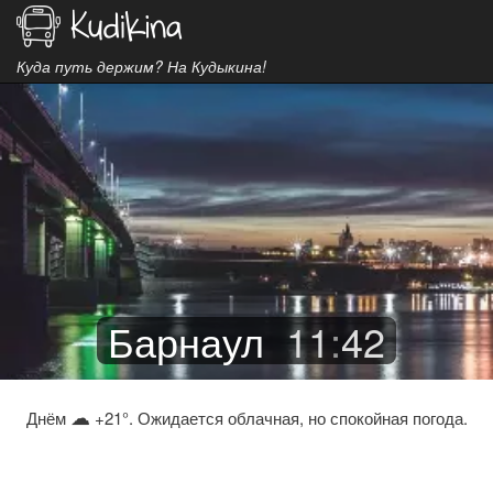
Куда путь держим? На Кудыкина!
Барнаул
11
:
42
☁
Днём
+21°. Ожидается облачная, но спокойная погода.