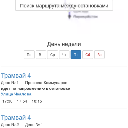
Поиск маршрута между остановками
День недели
Пн
Вт
Ср
Чт
Пт
Сб
Вс
Трамвай 4
Депо № 1 — Проспект Коммунаров
идет по направлению к остановке
Улица Чкалова
17:30
17:54
18:15
Трамвай 4
Депо № 2 — Депо № 1