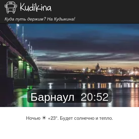
Куда путь держим? На Кудыкина!
Барнаул
20
:
52
☀
Ночью
+23°. Будет солнечно и тепло.