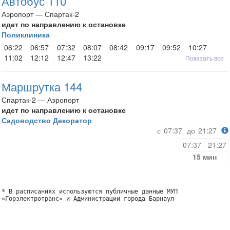
Автобус 110
Аэропорт — Спартак-2
идет по направлению к остановке
Поликлиника
06:22
06:57
07:32
08:07
08:42
09:17
09:52
10:27
11:02
12:12
12:47
13:22
Показать все
Маршрутка 144
Спартак-2 — Аэропорт
идет по направлению к остановке
Садоводство Декоратор
с
07:37
до
21:27
07:37 - 21:27
15 мин
* В расписаниях используются публичные данные МУП
«Горэлектротранс» и Администрации города Барнаул