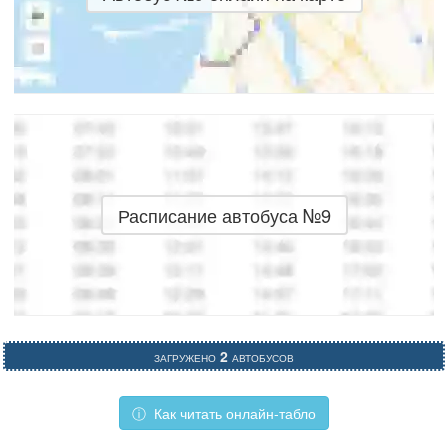
Расписание автобуса №9
Загружено
2
автобусов