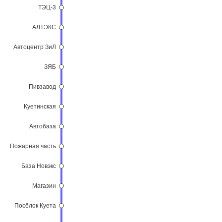
ТЭЦ-3
АЛТЭКС
Автоцентр ЗиЛ
ЗЯБ
Пивзавод
Куетинская
Автобаза
Пожарная часть
База Новэкс
Магазин
Посёлок Куета