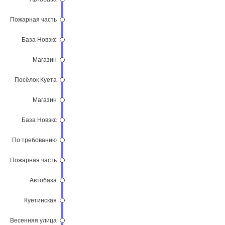
Пожарная часть
База Новэкс
Магазин
Посёлок Куета
Магазин
База Новэкс
По требованию
Пожарная часть
Автобаза
Куетинская
Весенняя улица