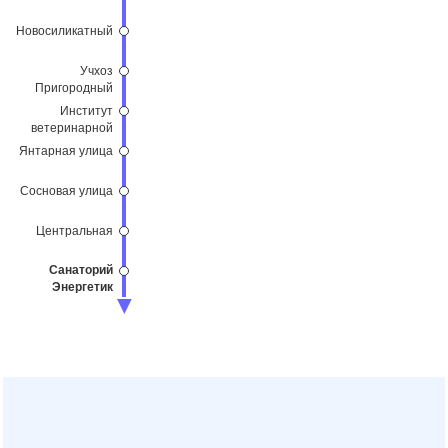
Новосиликатный
Учхоз
Пригородный
Институт
ветеринарной
медицины
Янтарная улица
Сосновая улица
Центральная
Санаторий
Энергетик