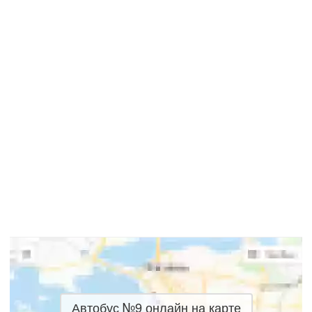
Автобус №9 онлайн на карте