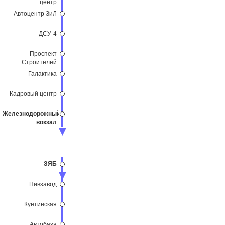
центр
Автоцентр ЗиЛ
ДСУ-4
Проспект
Строителей
Галактика
Кадровый центр
Железнодорожный
вокзал
ЗЯБ
Пивзавод
Куетинская
Автобаза