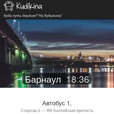
Куда путь держим? На Кудыкина!
Барнаул
18
:
36
Автобус 1,
Спартак-2 — ЖК Балтийская крепость