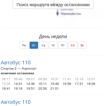
Поиск маршрута между остановками
День недели
Пн
Вт
Ср
Чт
Пт
Сб
Вс
Автобус 110
Спартак-2 — Аэропорт
конечная остановка
08:11
08:46
09:21
09:56
10:31
11:41
12:16
12:51
13:26
14:01
14:36
15:11
15:46
16:56
17:31
18:06
18:41
19:16
19:51
20:26
21:01
Автобус 110