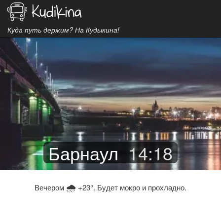
Куда путь держим? На Кудыкина!
Барнаул
14
:
18
🌧
Вечером
+23°. Будет мокро и прохладно.