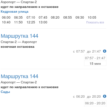
Аэропорт — Спартак-2
идет по направлению к остановке
Кедровая улица
06:00
06:35
07:10
07:45
08:20
08:55
09:30
10:05
10:40
11:50
12:25
13:00
Показать все
Маршрутка 144
Спартак-2 — Аэропорт
конечная остановка
с
07:57
до
21:47
07:57 - 21:47
15 мин
Маршрутка 144
Аэропорт — Спартак-2
идет по направлению к остановке
Сады
с
06:20
до
20:20
06:20 - 20:20