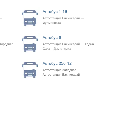
Автобус 1-19
 —
Автостанция Бахчисарай —
Фурмановка
Автобус 6
городняя
Автостанция Бахчисарай — Ходжа
Сала – Дом отдыха
Автобус 250-12
 —
Автостанция Западная —
Автостанция Бахчисарай