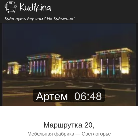
Куда путь держим? На Кудыкина!
Артем
06
:
48
Маршрутка 20,
Мебельная фабрика — Светлогорье