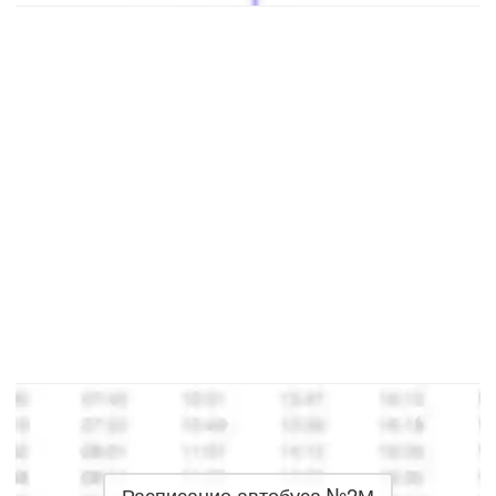
Расписание автобуса №2М