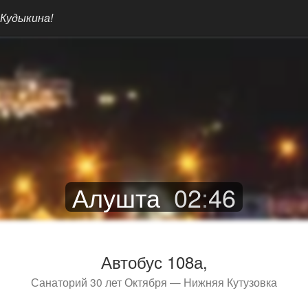
 Кудыкина!
Алушта
02
:
46
Автобус 108а,
Санаторий 30 лет Октября — Нижняя Кутузовка