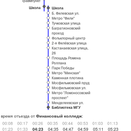
Травмпункт
Школа
Школа
Б. Филевская ул.
Метро "Фили"
Тучковская улица
Багратионовский
проезд
Фольклорный центр
2-я Филёвская улица
Кастанаевская улица,
26
Площадь Ромена
Роллана
Парк Победы
Метро "Минская"
Каменная плотина
Мосфильмовский пруд
Мосфильмовская ул.
Метро "Ломоносовский
проспект"
Менделеевская ул.
Библиотека МГУ
время отъезда от
Финансовый колледж
:
00:08
00:17
00:26
00:35
00:44
00:53
01:03
01:13
01:23
01:33
04:23
04:35
04:47
04:59
05:11
05:23