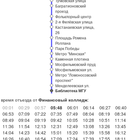
Тучковская улица
Багратионовский
проезд
Фольклорный центр
2-я Филёвская улица
Кастанаевская улица,
26
Площадь Ромена
Роллана
Парк Победы
Метро "Минская"
Каменная плотина
Мосфильмовский пруд
Мосфильмовская ул.
Метро "Ломоносовский
проспект"
Менделеевская ул.
Библиотека МГУ
время отъезда от
Финансовый колледж
:
00:01
00:29
00:57
05:48
06:01
06:14
06:27
06:40
06:53
07:09
07:22
07:35
07:49
08:04
08:19
08:34
08:49
09:04
09:19
09:42
10:05
10:28
10:51
11:14
11:36
11:54
12:13
12:31
12:49
13:08
13:26
13:45
14:04
14:23
14:42
15:01
15:20
15:39
15:58
16:12
16:26
16:40
16:54
17:09
17:24
17:39
17:55
18:11