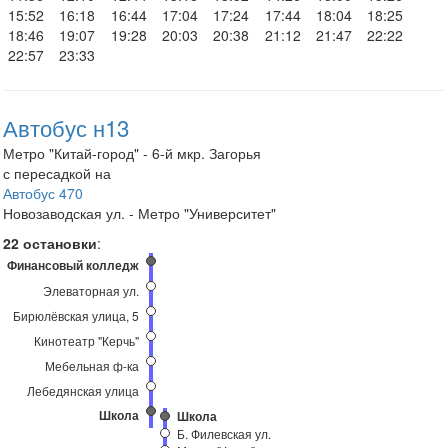
15:52
16:18
16:44
17:04
17:24
17:44
18:04
18:25
18:46
19:07
19:28
20:03
20:38
21:12
21:47
22:22
22:57
23:33
Автобус н13
Метро "Китай-город" - 6-й мкр. Загорья
с пересадкой на
Автобус 470
Новозаводская ул. - Метро "Университет"
22 остановки
:
Финансовый колледж
Элеваторная ул.
Бирюлёвская улица, 5
Кинотеатр "Керчь"
Мебельная ф-ка
Лебедянская улица
Школа
Школа
Б. Филевская ул.