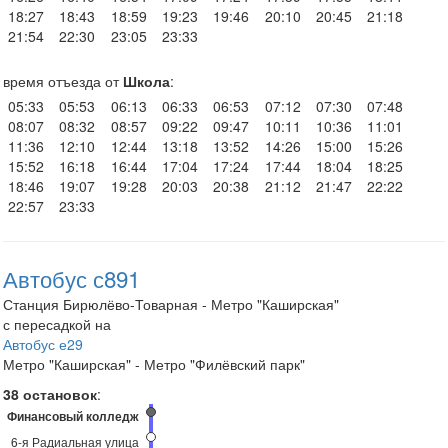
18:27
18:43
18:59
19:23
19:46
20:10
20:45
21:18
21:54
22:30
23:05
23:33
время отъезда от
Школа
:
05:33
05:53
06:13
06:33
06:53
07:12
07:30
07:48
08:07
08:32
08:57
09:22
09:47
10:11
10:36
11:01
11:36
12:10
12:44
13:18
13:52
14:26
15:00
15:26
15:52
16:18
16:44
17:04
17:24
17:44
18:04
18:25
18:46
19:07
19:28
20:03
20:38
21:12
21:47
22:22
22:57
23:33
Автобус с891
Станция Бирюлёво-Товарная - Метро "Каширская"
с пересадкой на
Автобус е29
Метро "Каширская" - Метро "Филёвский парк"
38 остановок
:
Финансовый колледж
6-я Радиальная улица