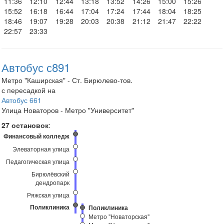
11:36
12:10
12:44
13:18
13:52
14:26
15:00
15:26
15:52
16:18
16:44
17:04
17:24
17:44
18:04
18:25
18:46
19:07
19:28
20:03
20:38
21:12
21:47
22:22
22:57
23:33
Автобус с891
Метро "Каширская" - Ст. Бирюлево-тов.
с пересадкой на
Автобус 661
Улица Новаторов - Метро "Университет"
27 остановок
:
Финансовый колледж
Элеваторная улица
Педагогическая улица
Бирюлёвский
дендропарк
Ряжская улица
Поликлиника
Поликлиника
Метро "Новаторская"