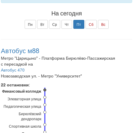
На сегодня
Пн
Вт
Ср
Чт
Пт
Сб
Вс
Автобус м88
Метро "Царицыно" - Платформа Бирюлёво-Пассажирская
с пересадкой на
Автобус 470
Новозаводская ул. - Метро "Университет"
22 остановки
:
Финансовый колледж
Элеваторная улица
Педагогическая улица
Бирюлёвский
дендропарк
Спортивная школа