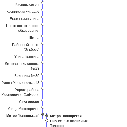
Каспийская ул.
Каспийская улица, 6
Ереванская улица
Центр инклюзивного
образования
Школа
Районный центр
"Эльбрус"
Улица Кошкина
Детская поликлиника
№ 23
Больница № 85
Улица Москворечье, 43
Управа района
Москворечье-Сабурово
Студгородок
Улица Москворечье
Метро "Каширская"
Метро "Каширская"
Библиотека имени Льва
Толстого