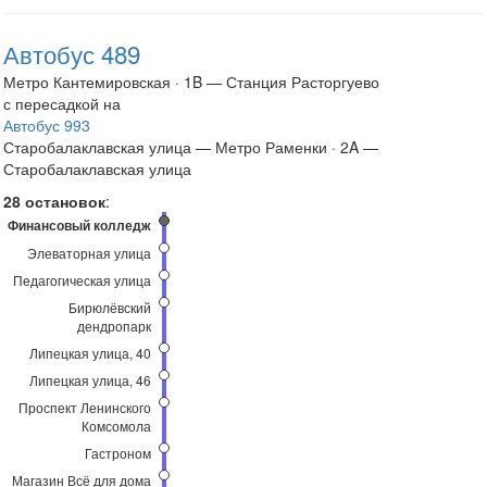
Автобус 489
Метро Кантемировская · 1B — Станция Расторгуево
с пересадкой на
Автобус 993
Старобалаклавская улица — Метро Раменки · 2A —
Старобалаклавская улица
28 остановок
:
Финансовый колледж
Элеваторная улица
Педагогическая улица
Бирюлёвский
дендропарк
Липецкая улица, 40
Липецкая улица, 46
Проспект Ленинского
Комсомола
Гастроном
Магазин Всё для дома