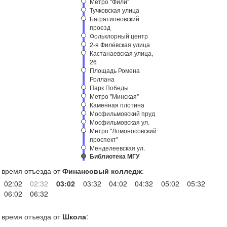
Метро "Фили"
Тучковская улица
Багратионовский
проезд
Фольклорный центр
2-я Филёвская улица
Кастанаевская улица,
26
Площадь Ромена
Роллана
Парк Победы
Метро "Минская"
Каменная плотина
Мосфильмовский пруд
Мосфильмовская ул.
Метро "Ломоносовский
проспект"
Менделеевская ул.
Библиотека МГУ
время отъезда от
Финансовый колледж
:
02:02
02:32
03:02
03:32
04:02
04:32
05:02
05:32
06:02
06:32
время отъезда от
Школа
: