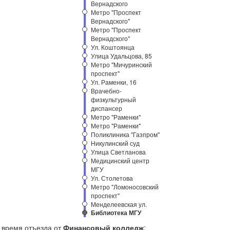
Вернадского
Метро "Проспект
Вернадского"
Метро "Проспект
Вернадского"
Ул. Коштоянца
Улица Удальцова, 85
Метро "Мичуринский
проспект"
Ул. Раменки, 16
Врачебно-
физкультурный
диспансер
Метро "Раменки"
Метро "Раменки"
Поликлиника "Газпром"
Никулинский суд
Улица Светланова
Медицинский центр
МГУ
Ул. Столетова
Метро "Ломоносовский
проспект"
Менделеевская ул.
Библиотека МГУ
время отъезда от
Финансовый колледж
: