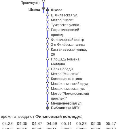
Травмпункт
Школа
Школа
Б. Филевская ул.
Метро "Фили"
Тучковская улица
Багратионовский
проезд
Фольклорный центр
2-я Филёвская улица
Кастанаевская улица,
26
Площадь Ромена
Роллана
Парк Победы
Метро "Минская"
Каменная плотина
Мосфильмовский пруд
Мосфильмовская ул.
Метро "Ломоносовский
проспект"
Менделеевская ул.
Библиотека МГУ
время отъезда от
Финансовый колледж
:
04:23
04:35
04:47
04:59
05:11
05:23
05:35
05:47