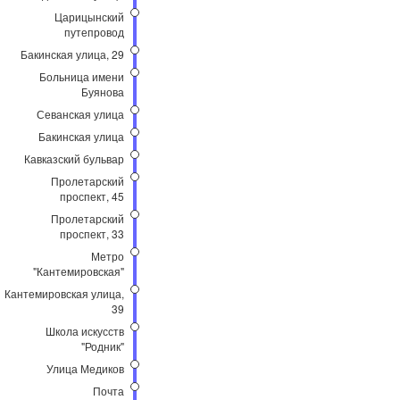
Царицынский
путепровод
Бакинская улица, 29
Больница имени
Буянова
Севанская улица
Бакинская улица
Кавказский бульвар
Пролетарский
проспект, 45
Пролетарский
проспект, 33
Метро
"Кантемировская"
Кантемировская улица,
39
Школа искусств
"Родник"
Улица Медиков
Почта