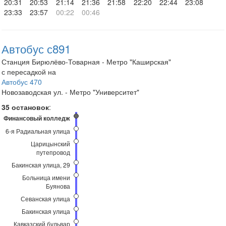
20:31
20:53
21:14
21:36
21:58
22:20
22:44
23:08
23:33
23:57
00:22
00:46
Автобус с891
Станция Бирюлёво-Товарная - Метро "Каширская"
с пересадкой на
Автобус 470
Новозаводская ул. - Метро "Университет"
35 остановок
:
Финансовый колледж
6-я Радиальная улица
Царицынский
путепровод
Бакинская улица, 29
Больница имени
Буянова
Севанская улица
Бакинская улица
Кавказский бульвар