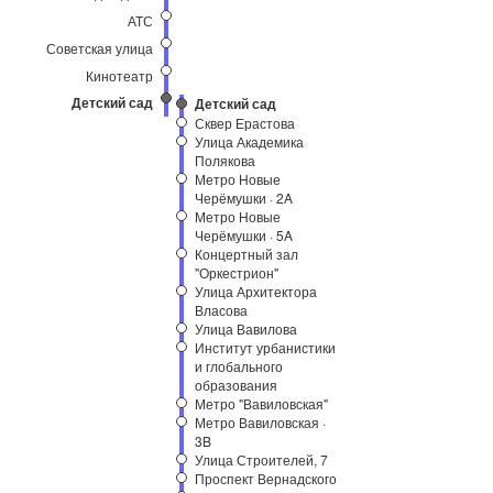
АТС
Советская улица
Кинотеатр
Детский сад
Детский сад
Сквер Ерастова
Улица Академика
Полякова
Метро Новые
Черёмушки · 2A
Метро Новые
Черёмушки · 5A
Концертный зал
"Оркестрион"
Улица Архитектора
Власова
Улица Вавилова
Институт урбанистики
и глобального
образования
Метро "Вавиловская"
Метро Вавиловская ·
3B
Улица Строителей, 7
Проспект Вернадского