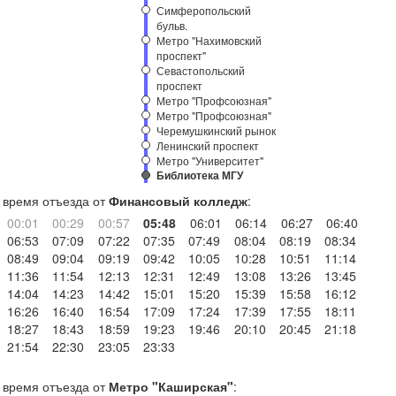
Симферопольский
бульв.
Метро "Нахимовский
проспект"
Севастопольский
проспект
Метро "Профсоюзная"
Метро "Профсоюзная"
Черемушкинский рынок
Ленинский проспект
Метро "Университет"
Библиотека МГУ
время отъезда от
Финансовый колледж
:
00:01
00:29
00:57
05:48
06:01
06:14
06:27
06:40
06:53
07:09
07:22
07:35
07:49
08:04
08:19
08:34
08:49
09:04
09:19
09:42
10:05
10:28
10:51
11:14
11:36
11:54
12:13
12:31
12:49
13:08
13:26
13:45
14:04
14:23
14:42
15:01
15:20
15:39
15:58
16:12
16:26
16:40
16:54
17:09
17:24
17:39
17:55
18:11
18:27
18:43
18:59
19:23
19:46
20:10
20:45
21:18
21:54
22:30
23:05
23:33
время отъезда от
Метро "Каширская"
: