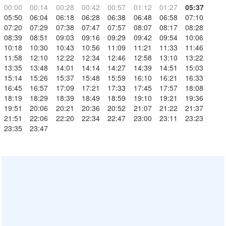
00:00
00:14
00:28
00:42
00:57
01:12
01:27
05:37
05:50
06:04
06:18
06:28
06:38
06:48
06:58
07:10
07:20
07:29
07:38
07:47
07:57
08:07
08:17
08:28
08:39
08:51
09:03
09:16
09:29
09:42
09:54
10:06
10:18
10:30
10:43
10:56
11:09
11:21
11:33
11:46
11:58
12:10
12:22
12:34
12:46
12:58
13:10
13:22
13:35
13:48
14:01
14:14
14:27
14:39
14:51
15:03
15:14
15:26
15:37
15:48
15:59
16:10
16:21
16:33
16:45
16:57
17:09
17:21
17:33
17:45
17:57
18:08
18:19
18:29
18:39
18:49
18:59
19:10
19:21
19:36
19:51
20:06
20:21
20:36
20:52
21:07
21:22
21:37
21:51
22:06
22:20
22:34
22:47
23:00
23:11
23:23
23:35
23:47