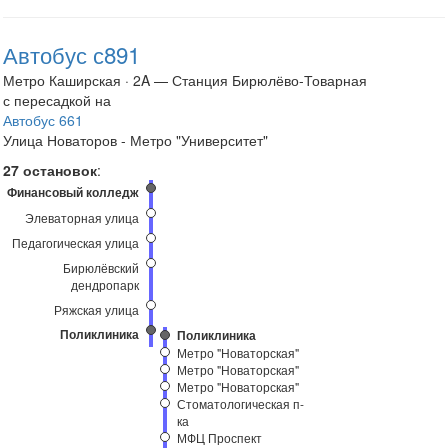
Автобус с891
Метро Каширская · 2A — Станция Бирюлёво-Товарная
с пересадкой на
Автобус 661
Улица Новаторов - Метро "Университет"
27 остановок
:
Финансовый колледж
Элеваторная улица
Педагогическая улица
Бирюлёвский
дендропарк
Ряжская улица
Поликлиника
Поликлиника
Метро "Новаторская"
Метро "Новаторская"
Метро "Новаторская"
Стоматологическая п-
ка
МФЦ Проспект