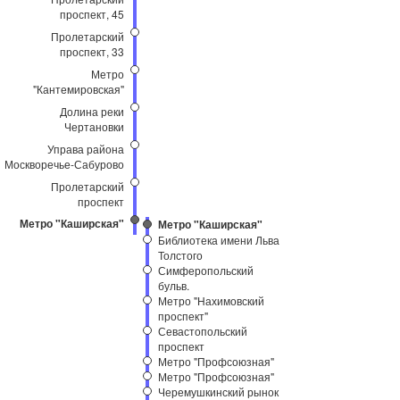
проспект, 45
Пролетарский
проспект, 33
Метро
"Кантемировская"
Долина реки
Чертановки
Управа района
Москворечье-Сабурово
Пролетарский
проспект
Метро "Каширская"
Метро "Каширская"
Библиотека имени Льва
Толстого
Симферопольский
бульв.
Метро "Нахимовский
проспект"
Севастопольский
проспект
Метро "Профсоюзная"
Метро "Профсоюзная"
Черемушкинский рынок