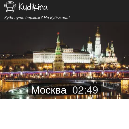
Куда путь держим? На Кудыкина!
Москва
02
:
49