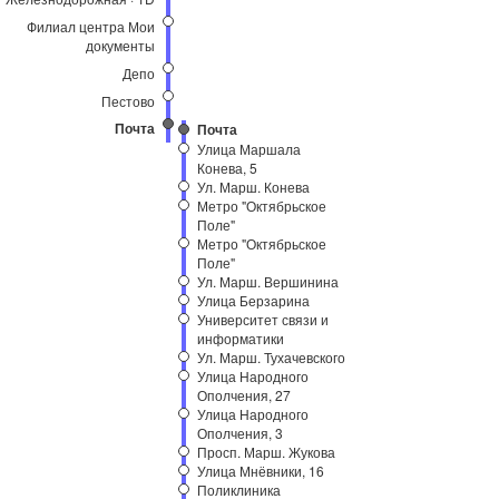
Филиал центра Мои
документы
Депо
Пестово
Почта
Почта
Улица Маршала
Конева, 5
Ул. Марш. Конева
Метро "Октябрьское
Поле"
Метро "Октябрьское
Поле"
Ул. Марш. Вершинина
Улица Берзарина
Университет связи и
информатики
Ул. Марш. Тухачевского
Улица Народного
Ополчения, 27
Улица Народного
Ополчения, 3
Просп. Марш. Жукова
Улица Мнёвники, 16
Поликлиника