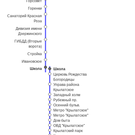
Горсовет
Горенки
Санаторий Красная
Роза
Дивизия имени
Дзержинского
ГИБДД (Вторые
ворота)
Стройка
Ивановское
Школа
Школа
Церковь Рождества
Богородицы
Управа района
Крылатское
Западный холм
Рубежный пр.
Осенний бульв.
Метро "Крылатское"
Метро "Крылатское"
Дом быта
ОВД "Крылатское"
Крылатский парк