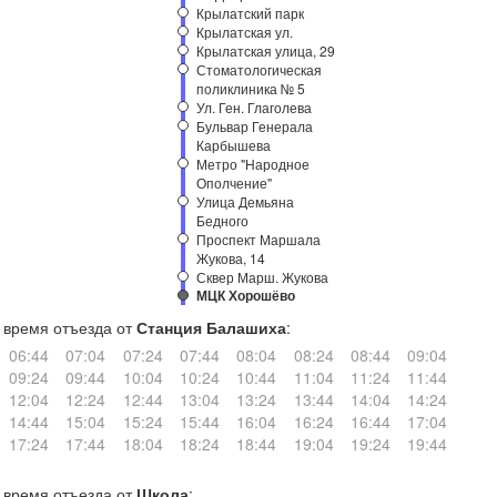
Крылатский парк
Крылатская ул.
Крылатская улица, 29
Стоматологическая
поликлиника № 5
Ул. Ген. Глаголева
Бульвар Генерала
Карбышева
Метро "Народное
Ополчение"
Улица Демьяна
Бедного
Проспект Маршала
Жукова, 14
Сквер Марш. Жукова
МЦК Хорошёво
время отъезда от
Станция Балашиха
:
06:44
07:04
07:24
07:44
08:04
08:24
08:44
09:04
09:24
09:44
10:04
10:24
10:44
11:04
11:24
11:44
12:04
12:24
12:44
13:04
13:24
13:44
14:04
14:24
14:44
15:04
15:24
15:44
16:04
16:24
16:44
17:04
17:24
17:44
18:04
18:24
18:44
19:04
19:24
19:44
время отъезда от
Школа
: