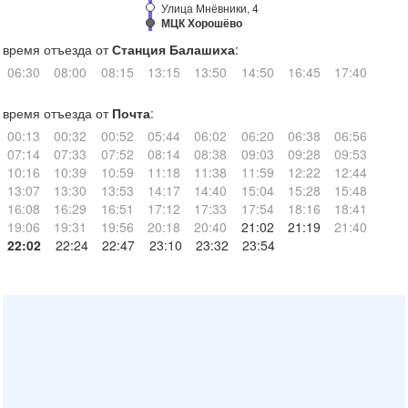
Улица Мнёвники, 4
МЦК Хорошёво
время отъезда от
Станция Балашиха
:
06:30
08:00
08:15
13:15
13:50
14:50
16:45
17:40
время отъезда от
Почта
:
00:13
00:32
00:52
05:44
06:02
06:20
06:38
06:56
07:14
07:33
07:52
08:14
08:38
09:03
09:28
09:53
10:16
10:39
10:59
11:18
11:38
11:59
12:22
12:44
13:07
13:30
13:53
14:17
14:40
15:04
15:28
15:48
16:08
16:29
16:51
17:12
17:33
17:54
18:16
18:41
19:06
19:31
19:56
20:18
20:40
21:02
21:19
21:40
22:02
22:24
22:47
23:10
23:32
23:54