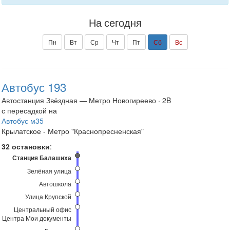
На сегодня
Пн
Вт
Ср
Чт
Пт
Сб
Вс
Автобус 193
Автостанция Звёздная — Метро Новогиреево · 2B
с пересадкой на
Автобус м35
Крылатское - Метро "Краснопресненская"
32 остановки
:
Станция Балашиха
Зелёная улица
Автошкола
Улица Крупской
Центральный офис
Центра Мои документы