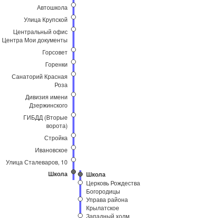
Автошкола
Улица Крупской
Центральный офис
Центра Мои документы
Горсовет
Горенки
Санаторий Красная
Роза
Дивизия имени
Дзержинского
ГИБДД (Вторые
ворота)
Стройка
Ивановское
Улица Сталеваров, 10
Школа
Школа
Церковь Рождества
Богородицы
Управа района
Крылатское
Западный холм