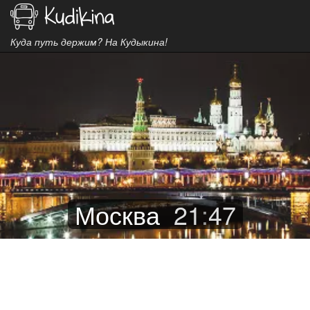
Куда путь держим? На Кудыкина!
Москва
21
:
47