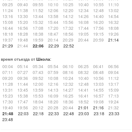
09:25
09:40
09:55
10:10
10:25
10:40
10:55
11:10
11:24
11:38
11:52
12:06
12:20
12:34
12:48
13:02
13:16
13:30
13:44
13:58
14:12
14:26
14:40
14:54
15:08
15:20
15:32
15:44
15:56
16:08
16:20
16:32
16:44
16:56
17:08
17:20
17:32
17:44
17:56
18:08
18:18
18:28
18:38
18:47
18:56
19:05
19:15
19:26
19:37
19:48
19:59
20:14
20:29
20:44
20:59
21:14
21:29
21:44
22:06
22:29
22:52
время отъезда от
Школа
:
00:04
05:14
05:34
05:54
06:10
06:25
06:41
06:56
07:11
07:27
07:43
07:59
08:16
08:32
08:48
09:04
09:20
09:36
09:52
10:08
10:24
10:40
10:56
11:12
11:28
11:44
12:00
12:16
12:32
12:48
13:03
13:17
13:31
13:45
13:59
14:13
14:27
14:41
14:55
15:09
15:23
15:38
15:53
16:09
16:25
16:41
16:57
17:13
17:30
17:47
18:04
18:20
18:36
18:52
19:08
19:24
19:40
19:56
20:12
20:28
20:44
21:01
21:16
21:32
21:48
22:03
22:18
22:33
22:48
23:03
23:18
23:33
23:48