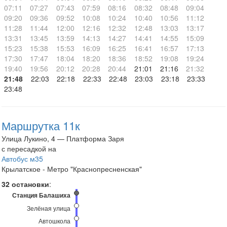
07:11
07:27
07:43
07:59
08:16
08:32
08:48
09:04
09:20
09:36
09:52
10:08
10:24
10:40
10:56
11:12
11:28
11:44
12:00
12:16
12:32
12:48
13:03
13:17
13:31
13:45
13:59
14:13
14:27
14:41
14:55
15:09
15:23
15:38
15:53
16:09
16:25
16:41
16:57
17:13
17:30
17:47
18:04
18:20
18:36
18:52
19:08
19:24
19:40
19:56
20:12
20:28
20:44
21:01
21:16
21:32
21:48
22:03
22:18
22:33
22:48
23:03
23:18
23:33
23:48
Маршрутка 11к
Улица Лукино, 4 — Платформа Заря
с пересадкой на
Автобус м35
Крылатское - Метро "Краснопресненская"
32 остановки
:
Станция Балашиха
Зелёная улица
Автошкола