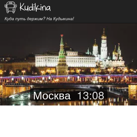
Куда путь держим? На Кудыкина!
Москва
13
:
08