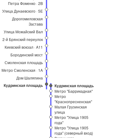
Петра Фоменко · 2B
Улица Дунаевского · 5E
Дорогомиловская
Застава
Улица Можайский Вал
2-й Брянский переулок
Киевский вокзал · A11
Бородинский мост
Смоленская площадь
Метро Смоленская · 1A
Дом Шаляпина
Кудринская площадь
Кудринская площадь
Метро "Баррикадная"
Метро
"Краснопресненская"
Малая Грузинская
улица
Метро "Улица 1905
года"
Метро "Улица 1905
года" (северный вход)