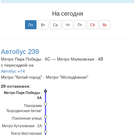
На сегодня
Пн
Вт
Ср
Чт
Пт
Сб
Вс
Автобус 239
Метро Парк Победы · 6C — Метро Маяковская · 4B
с пересадкой на
Автобус н14
Метро "Китай-город" - Метро "Молодёжная"
29 остановок
:
Метро Парк Победы ·
4A
Панорама
"Бородинская битва"
Поклонная улица
Метро Кутузовская · 2A
Театр Мастерская