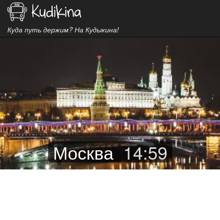
Куда путь держим? На Кудыкина!
Москва
14
:
59