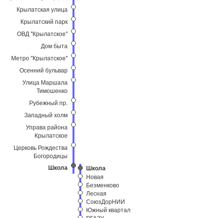
Крылатская улица
Крылатский парк
ОВД "Крылатское"
Дом быта
Метро "Крылатское"
Осенний бульвар
Улица Маршала
Тимошенко
Рубежный пр.
Западный холм
Управа района
Крылатское
Церковь Рождества
Богородицы
Школа
Школа
Новая
Безменково
Лесная
СоюзДорНИИ
Южный квартал
РГАЗУ