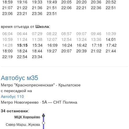
18:59
19:16
19:33
19:49
20:05
20:20
20:36
20:52
21:07
21:22
21:36
21:51
22:06
22:21
22:36
22:51
23:06
23:21
23:36
23:51
время отъезда от
Школа
:
06:04
06:44
07:29
08:22
08:57
09:07
09:46
10:39
10:59
11:24
11:38
12:07
12:54
13:24
13:36
14:01
14:28
15:15
15:34
16:09
16:24
16:42
17:18
17:42
18:00
18:24
18:44
19:27
20:07
20:39
21:02
21:44
22:19
22:54
23:34
Автобус м35
Метро "Краснопресненская" - Крылатское
с пересадкой на
Автобус 110
Метро Новогиреево · 5A — СНТ Поляна
34 остановки
:
МЦК Хорошёво
Сквер Марш. Жукова