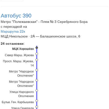
Автобус 390
Метро "Полежаевская" - Пляж № 3 Серебряного Бора
с пересадкой на
Маршрутка 22к
МЦД Никольское · 2A — Балашихинское шоссе, 6
24 остановки
:
МЦК Хорошёво
Сквер Марш. Жукова
Просп. Марш. Жукова,
14
Метро "Народное
Ополчение"
Метро "Народное
Ополчение"
Улица Народного
Ополчения
Бульв. Ген. Карбышева
Улица Генерала