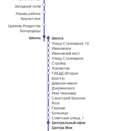
Западный холм
Управа района
Крылатское
Церковь Рождества
Богородицы
Школа
Школа
Улица Сталеваров, 10
Ивановское
Ивановский мост
Улица Сталеваров
Стройка
Локомотив
ГИБДД (Вторые
ворота)
Дивизия имени
Дзержинского
Река Чернавка
Санаторий Красная
Роза
Горенки
Больница
Советская улица, 1
Центральный офис
Центра Мои