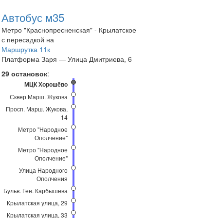
Автобус м35
Метро "Краснопресненская" - Крылатское
с пересадкой на
Маршрутка 11к
Платформа Заря — Улица Дмитриева, 6
29 остановок
:
МЦК Хорошёво
Сквер Марш. Жукова
Просп. Марш. Жукова,
14
Метро "Народное
Ополчение"
Метро "Народное
Ополчение"
Улица Народного
Ополчения
Бульв. Ген. Карбышева
Крылатская улица, 29
Крылатская улица, 33