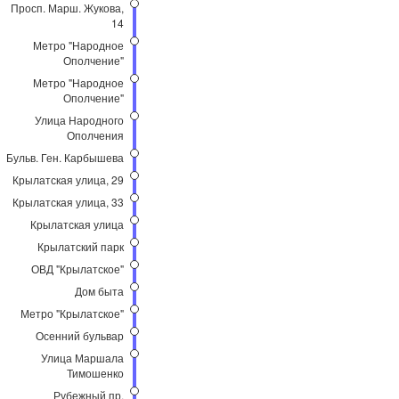
Просп. Марш. Жукова,
14
Метро "Народное
Ополчение"
Метро "Народное
Ополчение"
Улица Народного
Ополчения
Бульв. Ген. Карбышева
Крылатская улица, 29
Крылатская улица, 33
Крылатская улица
Крылатский парк
ОВД "Крылатское"
Дом быта
Метро "Крылатское"
Осенний бульвар
Улица Маршала
Тимошенко
Рубежный пр.