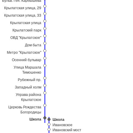
Бульв. Ген. Карбышева
Крылатская улица, 29
Крылатская улица, 33
Крылатская улица
Крылатский парк
ОВД "Крылатское"
Дом быта
Метро "Крылатское"
Осенний бульвар
Улица Маршала
Тимошенко
Рубежный пр.
Западный холм
Управа района
Крылатское
Церковь Рождества
Богородицы
Школа
Школа
Ивановское
Ивановский мост