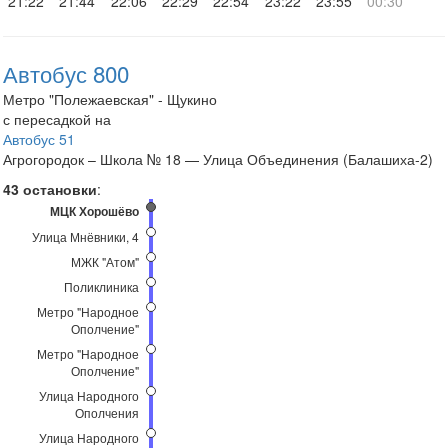
21:22
21:44
22:06
22:29
22:54
23:22
23:55
00:30
Автобус 800
Метро "Полежаевская" - Щукино
с пересадкой на
Автобус 51
Агрогородок – Школа № 18 — Улица Объединения (Балашиха-2)
43 остановки
:
МЦК Хорошёво
Улица Мнёвники, 4
МЖК "Атом"
Поликлиника
Метро "Народное
Ополчение"
Метро "Народное
Ополчение"
Улица Народного
Ополчения
Улица Народного