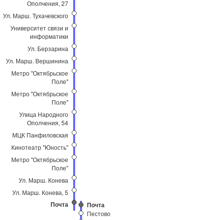
Ополчения, 27
Ул. Марш. Тухачевского
Университет связи и
информатики
Ул. Берзарина
Ул. Марш. Вершинина
Метро "Октябрьское
Поле"
Метро "Октябрьское
Поле"
Улица Народного
Ополчения, 54
МЦК Панфиловская
Кинотеатр "Юность"
Метро "Октябрьское
Поле"
Ул. Марш. Конева
Ул. Марш. Конева, 5
Почта
Почта
Пестово