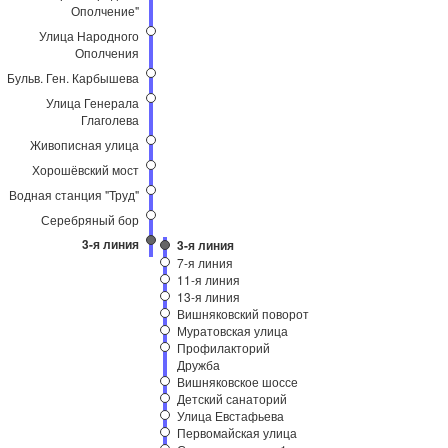
Ополчение"
Улица Народного
Ополчения
Бульв. Ген. Карбышева
Улица Генерала
Глаголева
Живописная улица
Хорошёвский мост
Водная станция "Труд"
Серебряный бор
3-я линия
3-я линия
7-я линия
11-я линия
13-я линия
Вишняковский поворот
Муратовская улица
Профилакторий
Дружба
Вишняковское шоссе
Детский санаторий
Улица Евстафьева
Первомайская улица