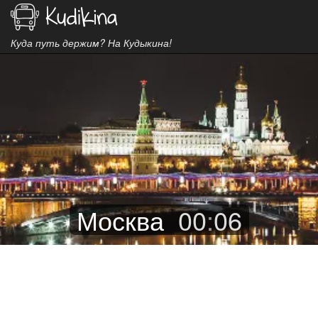
Куда путь держим? На Кудыкина!
Москва
00
:
06