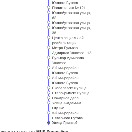
Южного Бутова
Поликлиника № 121
Южнобутовская улица,
62
Южнобутовская улица
Южнобутовская улица,
38
Центр социальной
реабилитации
Метро Бульвар
Адмирала Ушакова · 1A
Бульвар Адмирала
Ушакова
2-й микрорайон
Южного Бутова
2-й микрорайон
Южного Бутова
Скобелевская улица
Старокрымская улица
Пожарное депо
Улица Академика
Глушко
3-й микрорайон
Северного Бутова
Улица Грина, 9
время отъезда от
МЦК Хорошёво
: