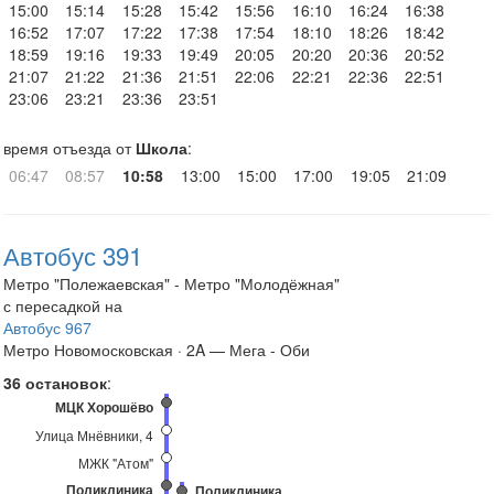
15:00
15:14
15:28
15:42
15:56
16:10
16:24
16:38
16:52
17:07
17:22
17:38
17:54
18:10
18:26
18:42
18:59
19:16
19:33
19:49
20:05
20:20
20:36
20:52
21:07
21:22
21:36
21:51
22:06
22:21
22:36
22:51
23:06
23:21
23:36
23:51
время отъезда от
Школа
:
06:47
08:57
10:58
13:00
15:00
17:00
19:05
21:09
Автобус 391
Метро "Полежаевская" - Метро "Молодёжная"
с пересадкой на
Автобус 967
Метро Новомосковская · 2A — Мега - Оби
36 остановок
:
МЦК Хорошёво
Улица Мнёвники, 4
МЖК "Атом"
Поликлиника
Поликлиника