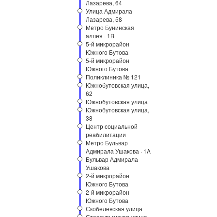
Лазарева, 64
Улица Адмирала
Лазарева, 58
Метро Бунинская
аллея · 1B
5-й микрорайон
Южного Бутова
5-й микрорайон
Южного Бутова
Поликлиника № 121
Южнобутовская улица,
62
Южнобутовская улица
Южнобутовская улица,
38
Центр социальной
реабилитации
Метро Бульвар
Адмирала Ушакова · 1A
Бульвар Адмирала
Ушакова
2-й микрорайон
Южного Бутова
2-й микрорайон
Южного Бутова
Скобелевская улица
Старокрымская улица