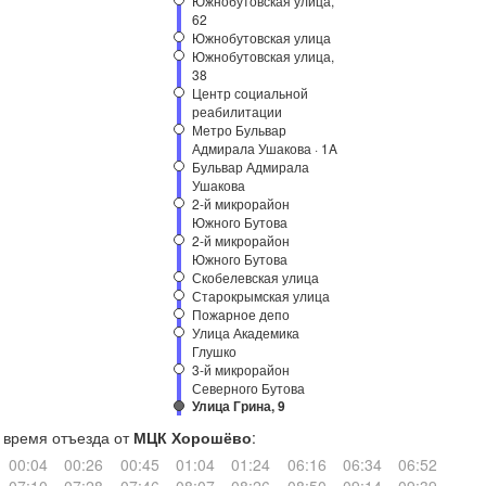
Южнобутовская улица,
62
Южнобутовская улица
Южнобутовская улица,
38
Центр социальной
реабилитации
Метро Бульвар
Адмирала Ушакова · 1A
Бульвар Адмирала
Ушакова
2-й микрорайон
Южного Бутова
2-й микрорайон
Южного Бутова
Скобелевская улица
Старокрымская улица
Пожарное депо
Улица Академика
Глушко
3-й микрорайон
Северного Бутова
Улица Грина, 9
время отъезда от
МЦК Хорошёво
:
00:04
00:26
00:45
01:04
01:24
06:16
06:34
06:52