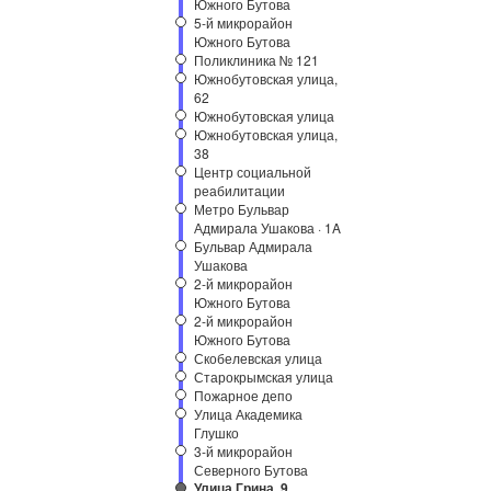
Южного Бутова
5-й микрорайон
Южного Бутова
Поликлиника № 121
Южнобутовская улица,
62
Южнобутовская улица
Южнобутовская улица,
38
Центр социальной
реабилитации
Метро Бульвар
Адмирала Ушакова · 1A
Бульвар Адмирала
Ушакова
2-й микрорайон
Южного Бутова
2-й микрорайон
Южного Бутова
Скобелевская улица
Старокрымская улица
Пожарное депо
Улица Академика
Глушко
3-й микрорайон
Северного Бутова
Улица Грина, 9