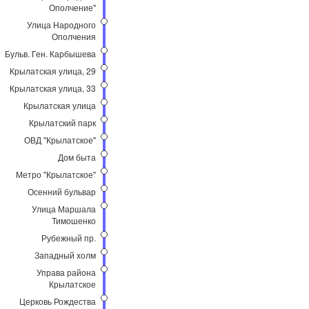
Ополчение"
Улица Народного
Ополчения
Бульв. Ген. Карбышева
Крылатская улица, 29
Крылатская улица, 33
Крылатская улица
Крылатский парк
ОВД "Крылатское"
Дом быта
Метро "Крылатское"
Осенний бульвар
Улица Маршала
Тимошенко
Рубежный пр.
Западный холм
Управа района
Крылатское
Церковь Рождества