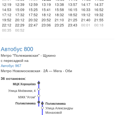
12:19
12:39
12:59
13:19
13:38
13:57
14:17
14:37
14:53
15:09
15:25
15:41
15:58
16:15
16:33
16:52
17:12
17:32
17:52
18:12
18:32
18:52
19:12
19:32
19:52
20:12
20:32
20:52
21:10
21:25
21:40
21:55
22:12
22:29
22:47
23:06
23:25
23:43
00:01
00:18
00:35
00:52
Автобус 800
Метро "Полежаевская" - Щукино
с пересадкой на
Автобус 967
Метро Новомосковская · 2A — Мега - Оби
36 остановок
:
МЦК Хорошёво
Улица Мнёвники, 4
МЖК "Атом"
Поликлиника
Поликлиника
Улица Александры
Монаховой