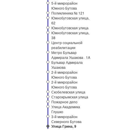
5-й микрорайон
Южного Бутова
Поликлиника № 121
Южнобутовская улица,
62
Южнобутовская улица
Южнобутовская улица,
38
Центр социальной
реабилитации
Метро Бульвар
Адмирала Ушакова · 1A
Бульвар Адмирала
Ушакова
2-й микрорайон
Южного Бутова
2-й микрорайон
Южного Бутова
Скобелевская улица
Старокрымская улица
Пожарное депо
Улица Академика
Глушко
3-й микрорайон
Северного Бутова
Улица Грина, 9