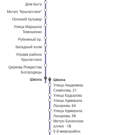
Дом быта
Метро "Крылатское"
Осенний бульвар
Улица Маршала
Тимошенко
Рубежный пр.
Западный холм
Управа района
Крылатское
Церковь Рождества
Богородицы
Школа
Школа
Улица Академика
Семёнова, 21
Улица Кадырова
Улица Адмирала
Лазарева, 64
Улица Адмирала
Лазарева, 58
Метро Бунинская
аллея · 1B
5-й микрорайон