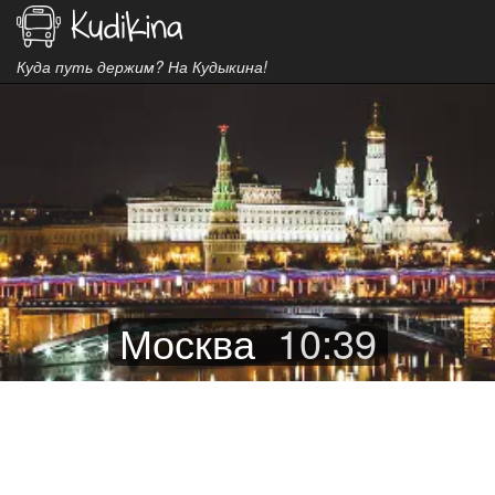
Куда путь держим? На Кудыкина!
Москва
10
:
39