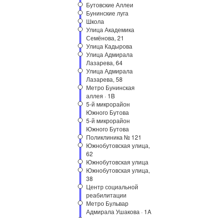
Бутовские Аллеи
Бунинские луга
Школа
Улица Академика
Семёнова, 21
Улица Кадырова
Улица Адмирала
Лазарева, 64
Улица Адмирала
Лазарева, 58
Метро Бунинская
аллея · 1B
5-й микрорайон
Южного Бутова
5-й микрорайон
Южного Бутова
Поликлиника № 121
Южнобутовская улица,
62
Южнобутовская улица
Южнобутовская улица,
38
Центр социальной
реабилитации
Метро Бульвар
Адмирала Ушакова · 1A