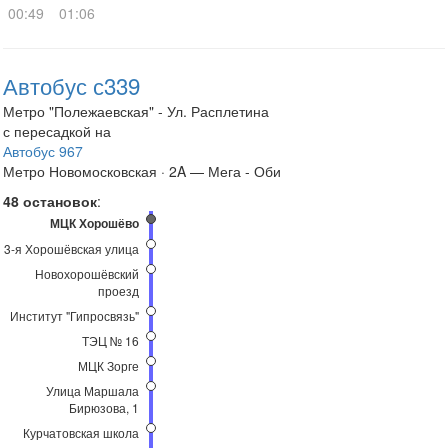
00:49
01:06
Автобус с339
Метро "Полежаевская" - Ул. Расплетина
с пересадкой на
Автобус 967
Метро Новомосковская · 2A — Мега - Оби
48 остановок
:
МЦК Хорошёво
3-я Хорошёвская улица
Новохорошёвский
проезд
Институт "Гипросвязь"
ТЭЦ № 16
МЦК Зорге
Улица Маршала
Бирюзова, 1
Курчатовская школа