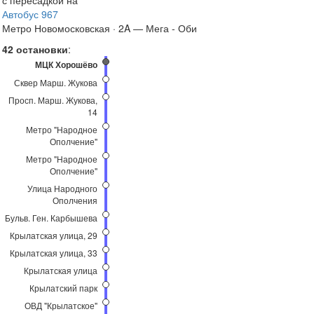
с пересадкой на
Автобус 967
Метро Новомосковская · 2A — Мега - Оби
42 остановки
:
МЦК Хорошёво
Сквер Марш. Жукова
Просп. Марш. Жукова,
14
Метро "Народное
Ополчение"
Метро "Народное
Ополчение"
Улица Народного
Ополчения
Бульв. Ген. Карбышева
Крылатская улица, 29
Крылатская улица, 33
Крылатская улица
Крылатский парк
ОВД "Крылатское"