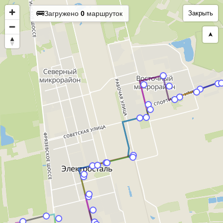
🚌
Загружено
0
маршруток
Закрыть
➤