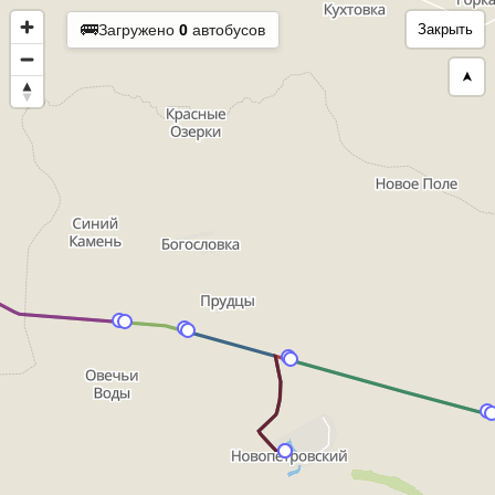
🚌
Загружено
0
автобусов
Закрыть
➤