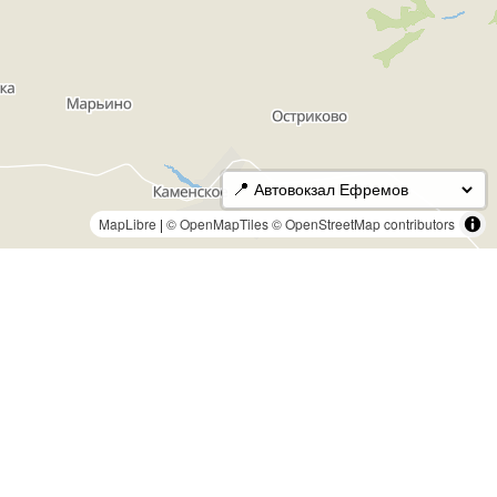
📍
MapLibre
|
© OpenMapTiles
© OpenStreetMap contributors